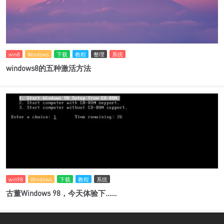
win8
Windows
下载
教程
整理
系统
windows8的五种激活方法
win98
Windows
下载
教程
系统
古董Windows 98，今天体验下……