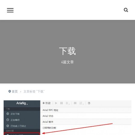
下载
4篇文章
首页
›
文章标签 "下载"