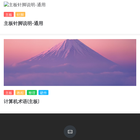
主板
针脚
主板针脚说明-通用
主板
教程
整理
硬件
计算机术语(主板)