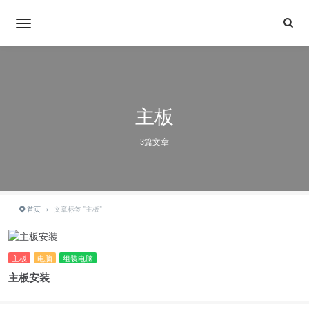
主板
3篇文章
首页
›
文章标签 "主板"
主板
电脑
组装电脑
主板安装