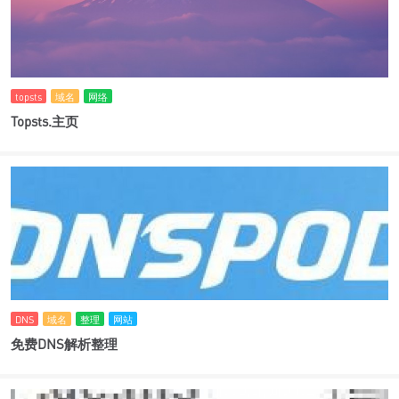
topsts
域名
网络
Topsts.主页
DNS
域名
整理
网站
免费DNS解析整理