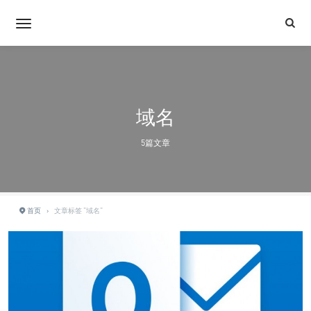
域名
5篇文章
首页
›
文章标签 "域名"