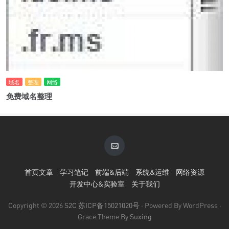
域名
整理
网络
免费域名整理
首页文章
学习笔记
前端&后端
系统&运维
网络资源
开发中心&实验室
关于我们
Copyright © 2026
S2C
苏ICP备15021020号
· Powered By WordPress ·
Grace Theme By
Suxing