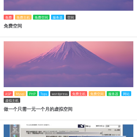
免费
免费主机
免费空间
服务器
空间
免费空间
ASP
Mysql
PHP
Tops
wordpress
免费主机
免费空间
服务器
网站
虚拟主机
做一个只需一元一个月的虚拟空间