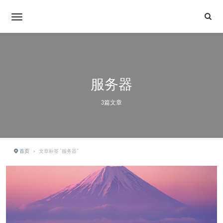
服务器
3篇文章
首页
›
文章标签 "服务器"