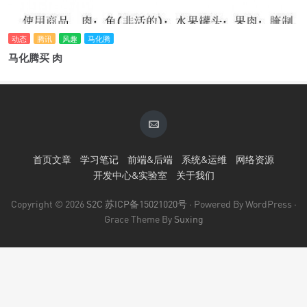
动态
腾讯
风趣
马化腾
马化腾买 肉
首页文章
学习笔记
前端&后端
系统&运维
网络资源
开发中心&实验室
关于我们
Copyright © 2026
S2C
苏ICP备15021020号
· Powered By WordPress ·
Grace Theme By
Suxing