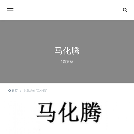
马化腾
1篇文章
首页
›
文章标签 "马化腾"