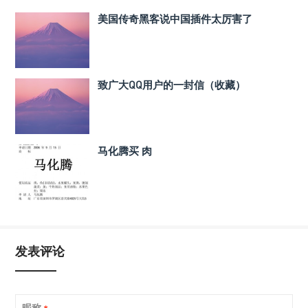
美国传奇黑客说中国插件太厉害了
致广大QQ用户的一封信（收藏）
马化腾买 肉
发表评论
昵称