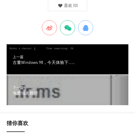
喜欢
(
0
)
上一篇
古董Windows 98，今天体验下……
下一篇
免费域名整理
猜你喜欢