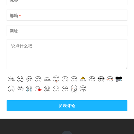
*
邮箱
*
网址