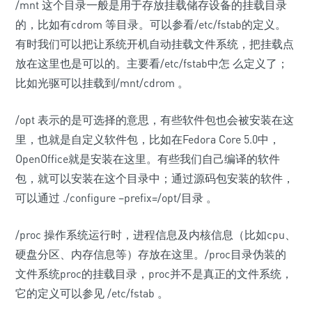
/mnt 这个目录一般是用于存放挂载储存设备的挂载目录
的，比如有cdrom 等目录。可以参看/etc/fstab的定义。
有时我们可以把让系统开机自动挂载文件系统，把挂载点
放在这里也是可以的。主要看/etc/fstab中怎 么定义了；
比如光驱可以挂载到/mnt/cdrom 。
/opt 表示的是可选择的意思，有些软件包也会被安装在这
里，也就是自定义软件包，比如在Fedora Core 5.0中，
OpenOffice就是安装在这里。有些我们自己编译的软件
包，就可以安装在这个目录中；通过源码包安装的软件，
可以通过 ./configure –prefix=/opt/目录 。
/proc 操作系统运行时，进程信息及内核信息（比如cpu、
硬盘分区、内存信息等）存放在这里。/proc目录伪装的
文件系统proc的挂载目录，proc并不是真正的文件系统，
它的定义可以参见 /etc/fstab 。