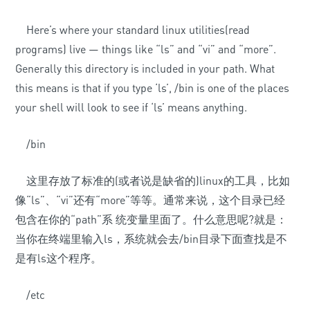
Here’s where your standard linux utilities(read
programs) live — things like “ls” and “vi” and “more”.
Generally this directory is included in your path. What
this means is that if you type ‘ls’, /bin is one of the places
your shell will look to see if ‘ls’ means anything.
/bin
这里存放了标准的(或者说是缺省的)linux的工具，比如
像“ls”、“vi”还有“more”等等。通常来说，这个目录已经
包含在你的“path”系 统变量里面了。什么意思呢?就是：
当你在终端里输入ls，系统就会去/bin目录下面查找是不
是有ls这个程序。
/etc