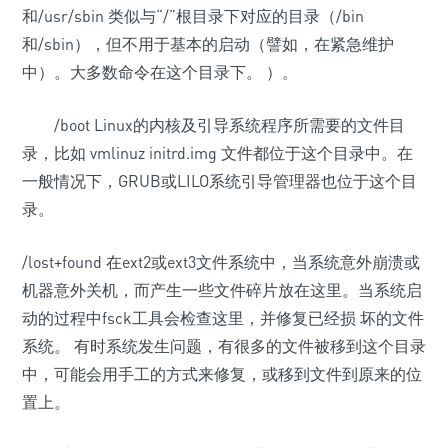
和/usr/sbin 类似与“/”根目录下对应的目录（/bin
和/sbin），但不用于基本的启动（譬如，在紧急维护
中）。大多数命令在这个目录下。 ）。
/boot Linux的内核及引导系统程序所需要的文件目
录，比如 vmlinuz initrd.img 文件都位于这个目录中。在
一般情况下，GRUB或LILO系统引导管理器也位于这个目
录。
/lost+found 在ext2或ext3文件系统中，当系统意外崩溃或
机器意外关机，而产生一些文件碎片放在这里。当系统启
动的过程中fsck工具会检查这里，并修复已经损 坏的文件
系统。 有时系统发生问题，有很多的文件被移到这个目录
中，可能会用手工的方式来修复，或移到文件到原来的位
置上。