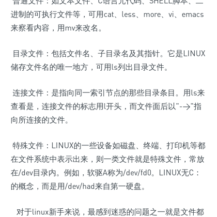
普通文件：如文本文件、C语言元代码、SHELL脚本、二
进制的可执行文件等，可用cat、less、more、vi、emacs
来察看内容，用mv来改名。
目录文件：包括文件名、子目录名及其指针。它是LINUX
储存文件名的唯一地方，可用ls列出目录文件。
连接文件：是指向同一索引节点的那些目录条目。用ls来
查看是，连接文件的标志用l开头，而文件面后以"->"指
向所连接的文件。
特殊文件：LINUX的一些设备如磁盘、终端、打印机等都
在文件系统中表示出来，则一类文件就是特殊文件，常放
在/dev目录内。例如，软驱A称为/dev/fd0。LINUX无C：
的概念，而是用/dev/had来自第一硬盘。
对于linux新手来说，最感到迷惑的问题之一就是文件都