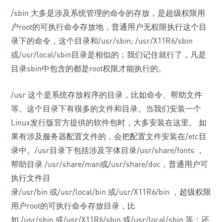
/sbin 大多是涉及系统管理的命令的存放，是超级权限用
户root的可执行命令存放地，普通用户无权限执行这个目
录下的命令，这个目录和/usr/sbin; /usr/X11R6/sbin
或/usr/local/sbin目录是相似的；我们记住就行了，凡是
目录sbin中包含的都是root权限才能执行的。
/usr 这个是系统存放程序的目录，比如命令、帮助文件
等。这个目录下有很多的文件和目录。当我们安装一个
Linux发行版官方提供的软件包时，大多安装在这里。 如
果有涉及服务器配置文件的，会把配置文件安装在/etc目
录中。/usr目录下包括涉及字体目录/usr/share/fonts ，
帮助目录 /usr/share/man或/usr/share/doc，普通用户可
执行文件目
录/usr/bin 或/usr/local/bin 或/usr/X11R6/bin ，超级权限
用户root的可执行命令存放目录，比
如 /usr/sbin 或/usr/X11R6/sbin 或/usr/local/sbin 等；还