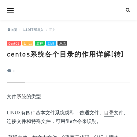
首页
›
从LOFTER导入
›
正文
CentOS
Linux
教程
目录
系统
centos系统各个目录的作用详解[转]
0
文件
系统
的类型
LINUX有四种基本文件系统类型：普通文件、
目录
文件、
连接文件和特殊文件，可用file命令来识别。