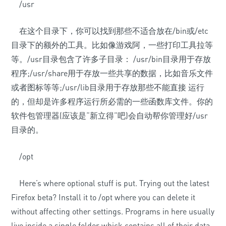
/usr
在这个目录下，你可以找到那些不适合放在/bin或/etc
目录下的额外的工具。比如像游戏阿，一些打印工具拉等
等。/usr目录包含了许多子目录： /usr/bin目录用于存放
程序;/usr/share用于存放一些共享的数据，比如音乐文件
或者图标等等;/usr/lib目录用于存放那些不能直接 运行
的，但却是许多程序运行所必需的一些函数库文件。你的
软件包管理器(应该是“新立得”吧)会自动帮你管理好/usr
目录的。
/opt
Here’s where optional stuff is put. Trying out the latest
Firefox beta? Install it to /opt where you can delete it
without affecting other settings. Programs in here usually
live inside a single folder whick contains all of their data,