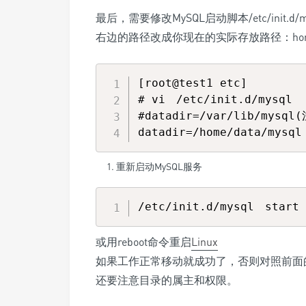
最后，需要修改MySQL启动脚本/etc/init.d/my
右边的路径改成你现在的实际存放路径：home/d
[root@test1 etc]

# vi　/etc/init.d/mysql  

#datadir=/var/lib/mysql
重新启动MySQL服务
或用reboot命令重启
Linux
如果工作正常移动就成功了，否则对照前面
还要注意目录的属主和权限。