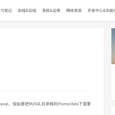
学习笔记
前端&后端
系统&运维
网络资源
开发中心&实验
mysql。假如要把MySQL目录移到/home/data下需要