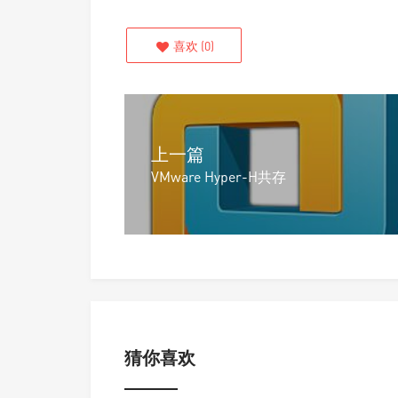
喜欢
(
0
)
上一篇
VMware Hyper-H共存
猜你喜欢