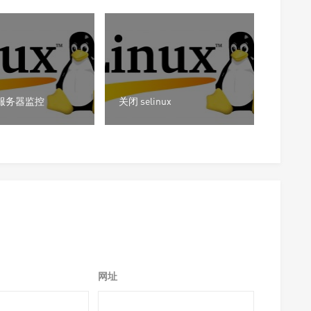
 云服务器监控
关闭 selinux
网址