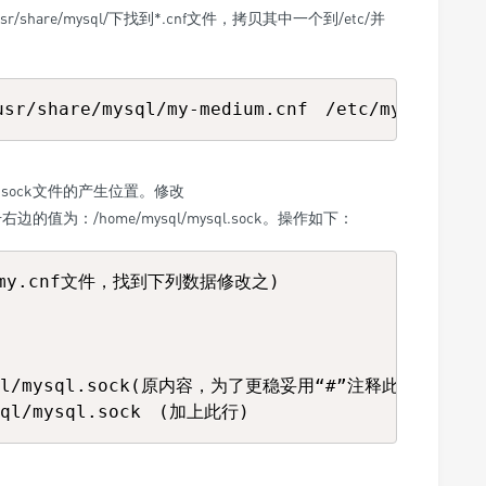
r/share/mysql/下找到*.cnf文件，拷贝其中一个到/etc/并
.sock文件的产生位置。修改
一行中等号右边的值为：/home/mysql/mysql.sock。操作如下：
辑my.cnf文件，找到下列数据修改之)

ysql/mysql.sock(原内容，为了更稳妥用“#”注释此行)  
