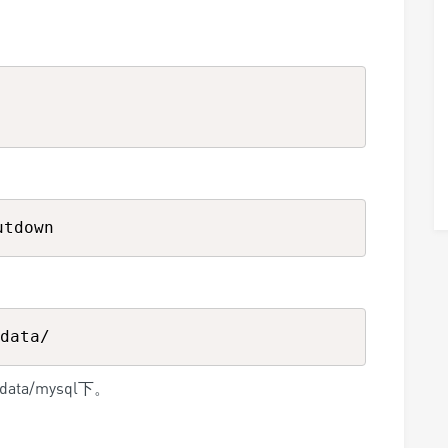
ta/mysql下。