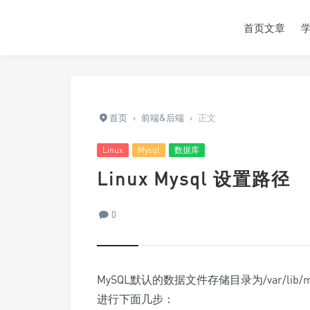
首页文章
首页
›
前端&后端
›
正文
Linux
Mysql
数据库
Linux Mysql 设置路径
0
MySQL默认的数据文件存储目录为/var/lib/
进行下面几步：