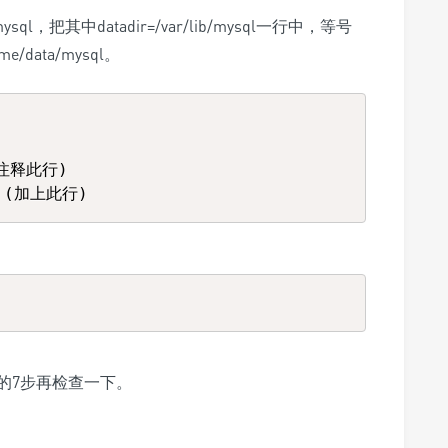
sql，把其中datadir=/var/lib/mysql一行中，等号
ata/mysql。
(注释此行)  

的7步再检查一下。