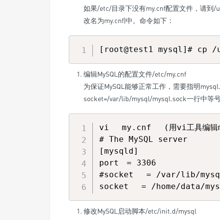
如果/etc/目录下没有my.cnf配置文件，请到/us
改名为my.cnf)中。命令如下：
编辑MySQL的配置文件/etc/my.cnf
为保证MySQL能够正常工作，需要指明mysql
socket=/var/lib/mysql/mysql.sock
vi　 my.cnf　 (用vi工具编
# The MySQL server  

[mysqld]  

port　= 3306  

#socket　 = /var/lib/m
修改MySQL启动脚本/etc/init.d/mysql