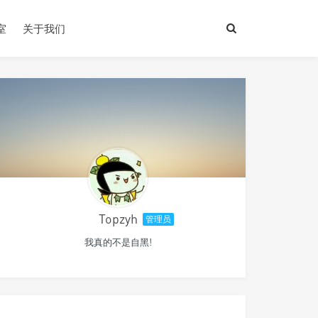
室
关于我们
Topzyh
管理员
我真的不是自黑!