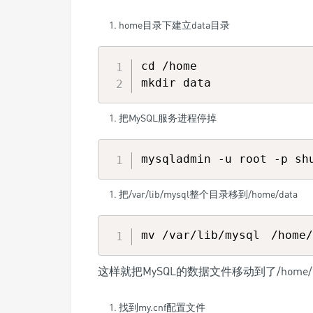
home目录下建立data目录
cd /home 

把MySQL服务进程停掉
把/var/lib/mysql整个目录移到/home/data
这样就把MySQL的数据文件移动到了/home/da
找到my.cnf配置文件