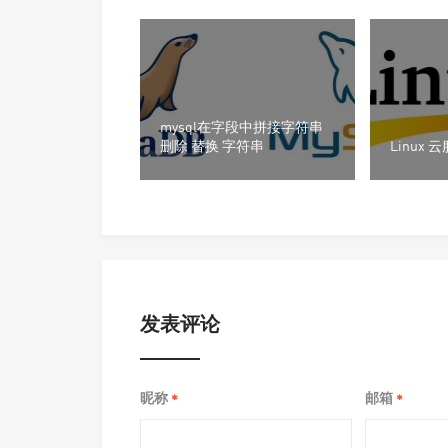
mysql在字段中拼接字符串
删除 替换 字符串
Linux
发表评论
昵称
邮箱
*
*