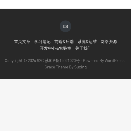
首页文章
学习笔记
前端&后端
系统&运维
网络资源
开发中心&实验室
关于我们
Copyright © 2026
S2C
苏ICP备15021020号
· Powered By WordPress ·
Grace Theme By
Suxing