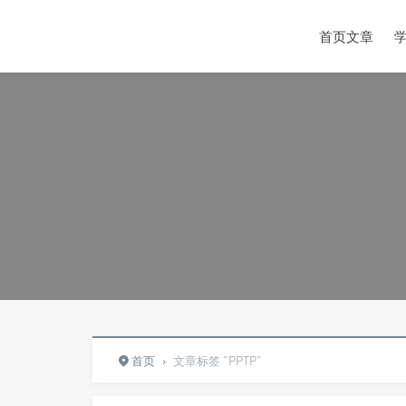
首页文章
首页
›
文章标签 "PPTP"