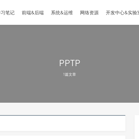
学习笔记
前端&后端
系统&运维
网络资源
开发中心&实验
PPTP
1篇文章