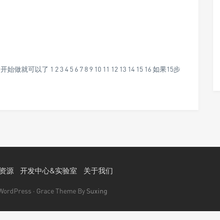
 3 4 5 6 7 8 9 10 11 12 13 14 15 16 如果15步
…
资源
开发中心&实验室
关于我们
 WordPress · Grace Theme By
Suxing