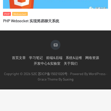
PHP
Websocket
PHP Websocket 实现简易聊天系统
首页文章
学习笔记
前端&后端
系统&运维
网络资源
开发中心&实验室
关于我们
Copyright © 2026
S2C
苏ICP备15021020号
· Powered By WordPress ·
Grace Theme By
Suxing